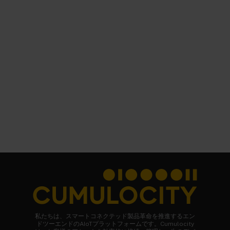
私たちは、スマートコネクテッド製品革命を推進するエン
ドツーエンドのAIoTプラットフォームです。Cumulocity