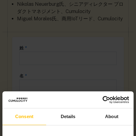
Nikolas Neuerburg氏、シニアディレクター プロ
ダクトマネジメント、Cumulocity
Miguel Morales氏、商用IoTリード、Cumulocity
姓
*
名
*
会社名
*
Consent
Details
About
職種