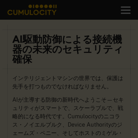
メ
CUMULOCITY
AI駆動防御による接続機
器の未来のセキュリティ
確保
インテリジェントマシンの世界では、保護は
先手を打つものでなければなりません。
AIが主導する防御の新時代へようこそ—セキ
ュリティがスマートで、スケーラブルで、戦
略的になる時代です。Cumulocityのニコラ
ス・ノイエルブルク、Device Authorityのジ
ェームズ・ペニー、そしてホストのミゲル・