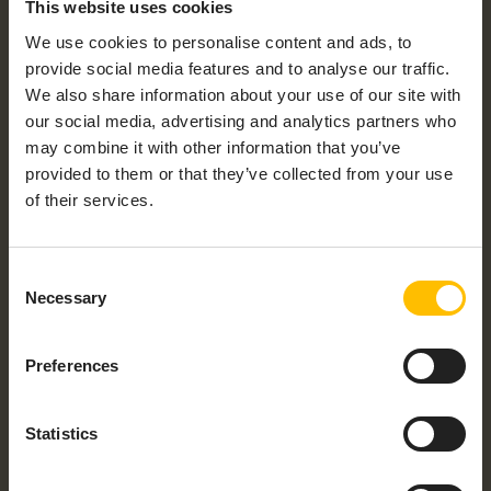
This website uses cookies
We use cookies to personalise content and ads, to
provide social media features and to analyse our traffic.
勤務先メールアドレス
*
We also share information about your use of our site with
our social media, advertising and analytics partners who
may combine it with other information that you’ve
provided to them or that they’ve collected from your use
電話番号
of their services.
Consent
Necessary
Selection
このサイトはreCAPTCHAにより保護されてお
り、 Googleの
プライバシーポリシー
と
利用規約
が適用されます。
Preferences
Cumulocity GmbHは、お客さまのプライバシー保
Statistics
護に全力で取り組んでおり、いただいた個人情報
はお客さまのアカウントを管理する目的および、
お客さまが希望される当社の製品やサービスを提