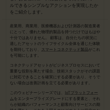
ルできるシンプルなアクションを実現したか
をご紹介します。
産業用、商業用、医療機器および計測器の製造業者
にとって、優れた物理的製品を持つだけではもはや
十分ではありません。 顧客は、自分たちの状況に
適したアセットのライフサイクル全体を通じた体験
を期待しており、
スマートコネクテッド製品
がこれ
を可能にします。
コネクテッドアセットがビジネスプロセスにおいて
重要な役割を果たす場合、技術スタックがその課題
に対応できることを確実にする必要があり、そうで
ない場合は改善計画を立てる必要があります。
このウェビナーシリーズでは、
IoTプラットフォー
ム
をエンタープライズグレードにする要素と、それ
らが組織のパフォーマンスと顧客向けサービスの期