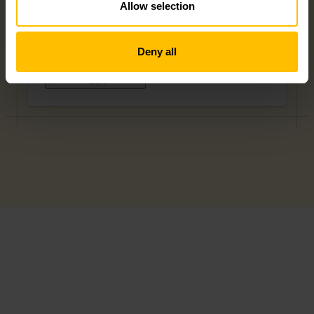
Allow selection
情報をCumulocity GmbHが保管し、処理すること
に同意したものと見なされます。
Deny all