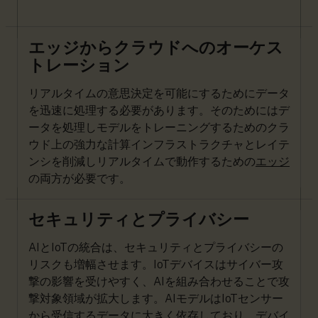
エッジからクラウドへのオーケス
トレーション
リアルタイムの意思決定を可能にするためにデータ
を迅速に処理する必要があります。そのためにはデ
ータを処理しモデルをトレーニングするためのクラ
ウド上の強力な計算インフラストラクチャとレイテ
ンシを削減しリアルタイムで動作するための
エッジ
の両方が必要です。
セキュリティとプライバシー
AIとIoTの統合は、セキュリティとプライバシーの
リスクも増幅させます。IoTデバイスはサイバー攻
撃の影響を受けやすく、AIを組み合わせることで攻
撃対象領域が拡大します。AIモデルはIoTセンサー
から受信するデータに大きく依存しており、デバイ