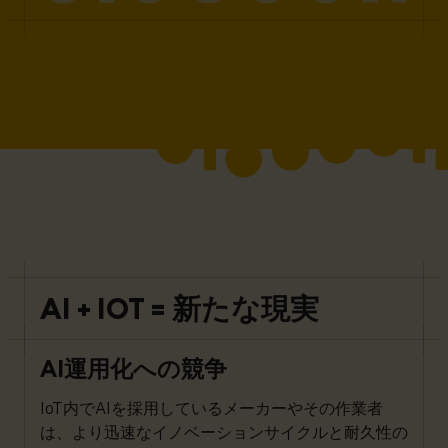
AI + IOT = 新たな現実
AI運用化への競争
IoT内でAIを採用しているメーカーやその作業者
は、より迅速なイノベーションサイクルと耐久性の