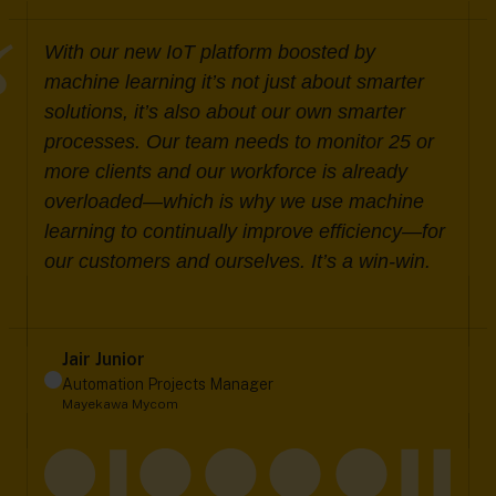
With our new IoT platform boosted by
machine learning it’s not just about smarter
solutions, it’s also about our own smarter
processes. Our team needs to monitor 25 or
more clients and our workforce is already
overloaded—which is why we use machine
learning to continually improve efficiency—for
our customers and ourselves. It’s a win-win.
Jair Junior
Automation Projects Manager
Mayekawa Mycom