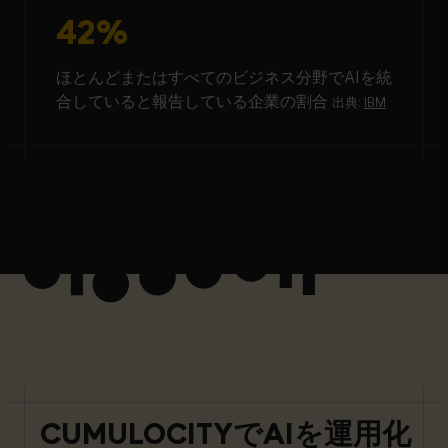
42%
ほとんどまたはすべてのビジネス分野でAIを統
合していると報告している企業の割合
出典:
IBM
CUMULOCITYでAIを運用化