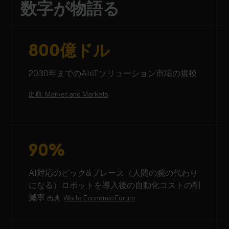
数字が物語る
800億ドル
2030年までのAIoTソリューション市場の規模
出典: Market and Markets
90%
AI対応のピック&プレース（人間の腕の代わり
になる）ロボットを導入後の自動化コストの削
減率
出典:
World Economic Forum