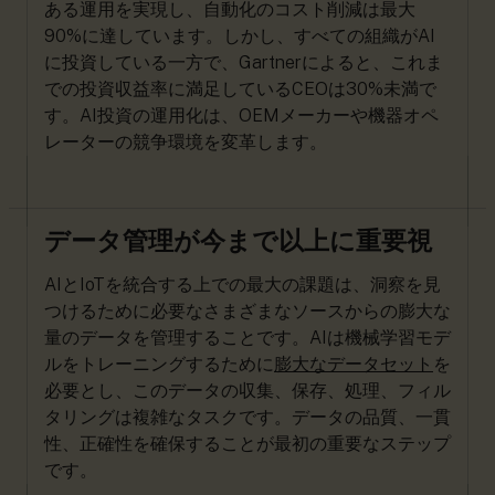
ある運用を実現し、自動化のコスト削減は最大
90%に達しています。しかし、すべての組織がAI
に投資している一方で、Gartnerによると、これま
での投資収益率に満足しているCEOは30%未満で
す。AI投資の運用化は、OEMメーカーや機器オペ
レーターの競争環境を変革します。
データ管理が今まで以上に重要視
AIとIoTを統合する上での最大の課題は、洞察を見
つけるために必要なさまざまなソースからの膨大な
量のデータを管理することです。AIは機械学習モデ
ルをトレーニングするために
膨大なデータセット
を
必要とし、このデータの収集、保存、処理、フィル
タリングは複雑なタスクです。データの品質、一貫
性、正確性を確保することが最初の重要なステップ
です。