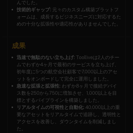
んでした。
技術的ギャップ:
元々のカスタム構築プラットフ
ォームは、成長するビジネスニーズに対応するた
めの十分な拡張性や適応性がありませんでした。
成果
迅速で無駄のない立ち上げ:
Toolliveは2人のチー
ムでわずか4ヶ月で最初のサービスを立ち上げ、
初年度に5つの航空会社顧客で7,000以上のアセ
ットをオンボードして完全に運用しました。
急速な拡張と拡張性:
わずか8ヶ月で接続デバイ
ス数を250から750に増加させ、1,000以上を目
標とするパイプラインを構築しました。
リアルタイムの可視性と自動化:
40,000以上の重
要なアセットをリアルタイムで追跡し、透明性と
アクセスを改善し、ダウンタイムを削減しまし
た。