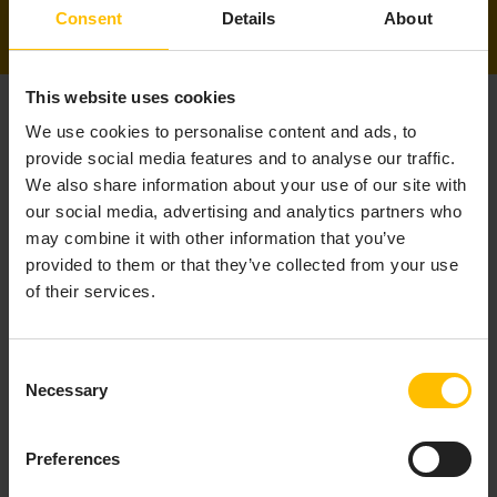
Consent
Details
About
This website uses cookies
We use cookies to personalise content and ads, to
provide social media features and to analyse our traffic.
We also share information about your use of our site with
our social media, advertising and analytics partners who
may combine it with other information that you’ve
詳細
provided to them or that they’ve collected from your use
of their services.
Toolliveは、柔軟性とビジネスフォーカスのバラン
Consent
スが取れたプラットフォームを必要としていまし
Necessary
Selection
た。高速でスケーラブル、そしてERP、CRM、外
部システムとの統合が容易なプラットフォームで
す。同社のCTOは、システムインテグレーターと
Preferences
しての経験からCumulocityを既に知っており、そ