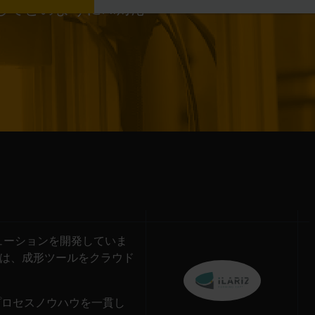
てどのようにAI対応
ューションを開発していま
torを含む）は、成形ツールをクラウド
プロセスノウハウを一貫し