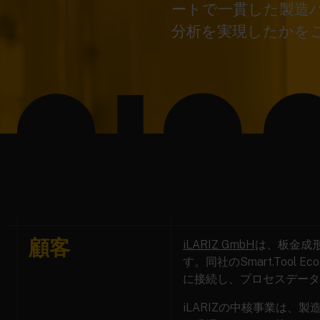
ートで一貫した製造
分析を実現したかを
顧客
iLARIZ GmbH
は、板金成
す。同社のSmart.Tool Ec
に接続し、プロセスデータ
iLARIZの中核事業は