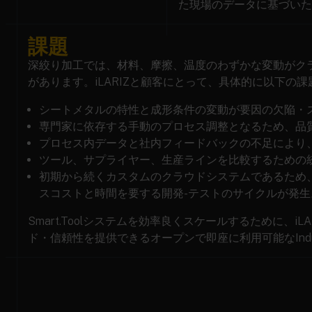
た現場のデータに基づいた
課題
深絞り加工では、材料、摩擦、温度のわずかな変動がク
があります。iLARIZと顧客にとって、具体的に以下の
シートメタルの特性と成形条件の変動が要因の欠陥・
専門家に依存する手動のプロセス調整となるため、品
プロセス内データと社内フィードバックの不足により
ツール、サプライヤー、生産ラインを比較するための
初期から続くカスタムのクラウドシステムであるため
スコストと時間を要する開発-テストのサイクルが発生
Smart.Toolシステムを効率良くスケールするために、
ド・信頼性を提供できるオープンで即座に利用可能なIndus