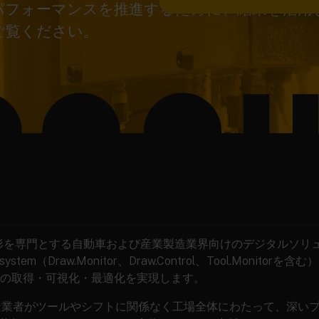
パフォーマンスを推進するために、結果を活用し
ご覧ください。
形を専門とする自動車および産業製造業界向けのデジタルソリ
osystem（Draw.Monitor、Draw.Control、Tool.Moni
の取得・可視化・最適化を実現します。
、製造業者がツールやシフトに関係なく工場全体にわたって、深い