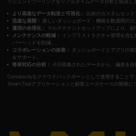
リジェントツーリングをリアルタイムデータ分析と統合し
より高速なデータ転送と可視化：
以前のカスタムセット
迅速な展開：
新しいダッシュボード・機能を数週間のカ
運用の合理化：
マルチテナントセットアップにより、顧
メンテナンスの軽減：
インフラストラクチャ管理を含む
バーヘッドを削減。
コラボレーションの改善：
ダッシュボードとアプリの複
をサポート。
将来対応の分析：
今日収集されたデータから、偏差を自
Cumulocityをクラウドバックボーンとして使用すること
Smart.Toolアプリケーションと顧客ユースケースの開発