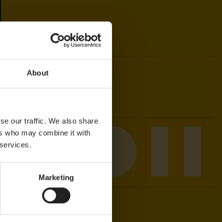
About
se our traffic. We also share
ers who may combine it with
 services.
Marketing