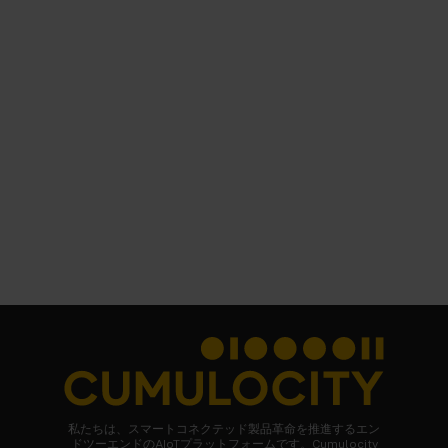
私たちは、スマートコネクテッド製品革命を推進するエン
ドツーエンドのAIoTプラットフォームです。Cumulocity