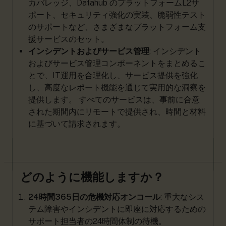
カバレッジ、Datahub のプラットフォームL2サ
ポート、セキュリティ強化の実装、脆弱性テスト
のサポートなど、さまざまなプラットフォーム支
援サービスのセット。
インシデントおよびサービス管理
: インシデント
およびサービス管理コンポーネントをまとめるこ
とで、IT運用を合理化し、サービス提供を強化
し、高度なレポート機能を通じて実用的な洞察を
提供します。 すべてのサービスは、事前に合意
された期間内にリモートで提供され、時間と材料
に基づいて請求されます。
どのように機能しますか？
24時間365日の危機対応オンコール
: 重大なシス
テム障害やインシデントに即座に対応するための
サポート担当者の24時間体制の待機。