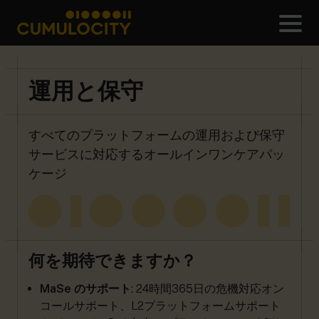
メ
CUMULOCITY
運用と保守
すべてのプラットフォームの運用および保守
サービスに対応するオールインワンケアパッ
ケージ
何を期待できますか？
MaSe のサポート
: 24時間365日の危機対応オン
コールサポート、L2プラットフォームサポート