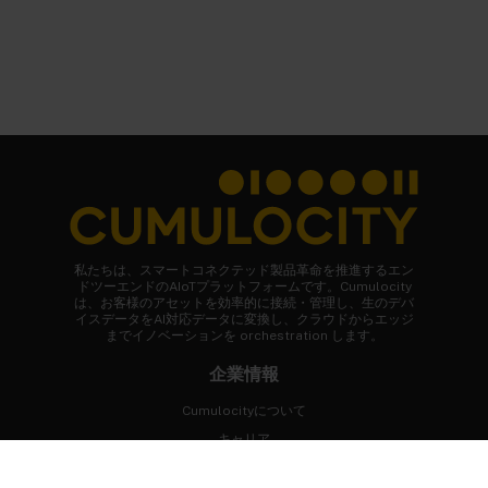
私たちは、スマートコネクテッド製品革命を推進するエン
ドツーエンドのAIoTプラットフォームです。Cumulocity
は、お客様のアセットを効率的に接続・管理し、生のデバ
イスデータをAI対応データに変換し、クラウドからエッジ
までイノベーションを orchestration します。
企業情報
Cumulocityについて
キャリア
ニュースルーム