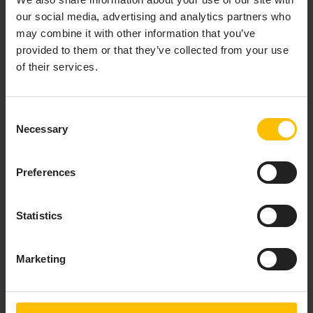
マイズされたレポート、SLA追跡による高度なレ
our social media, advertising and analytics partners who
ポートにより、プロアクティブな意思決定を可能
may combine it with other information that you’ve
にし、利害関係者とのコミュニケーションを改善
provided to them or that they’ve collected from your use
します。
of their services.
Consent
Necessary
Selection
PROFESSIONAL SERVICES
First name
*
Preferences
Statistics
Last name
*
Marketing
Job title
*