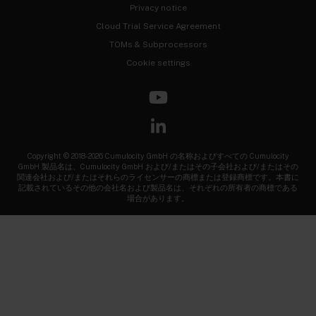
Privacy notice
Cloud Trial Service Agreement
TOMs & Subprocessors
Cookie settings
Copyright © 2018-2026 Cumulocity GmbH の名称およびすべての Cumulocity
GmbH 製品名は、Cumulocity GmbH および/またはその子会社および/またはその
関連会社および/またはそれらのライセンサーの商標または登録商標です。本書に
記載されているその他の会社名および製品名は、それぞれの所有者の商標である
場合があります。