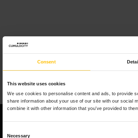
Consent
Detai
This website uses cookies
We use cookies to personalise content and ads, to provide so
share information about your use of our site with our social
combine it with other information that you’ve provided to them
Consent
Necessary
Selection