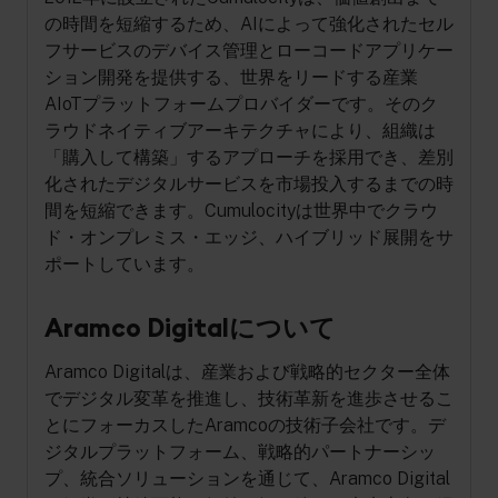
の時間を短縮するため、AIによって強化されたセル
フサービスのデバイス管理とローコードアプリケー
ション開発を提供する、世界をリードする産業
AIoTプラットフォームプロバイダーです。そのク
ラウドネイティブアーキテクチャにより、組織は
「購入して構築」するアプローチを採用でき、差別
化されたデジタルサービスを市場投入するまでの時
間を短縮できます。Cumulocityは世界中でクラウ
ド・オンプレミス・エッジ、ハイブリッド展開をサ
ポートしています。
Aramco Digitalについて
Aramco Digitalは、産業および戦略的セクター全体
でデジタル変革を推進し、技術革新を進歩させるこ
とにフォーカスしたAramcoの技術子会社です。デ
ジタルプラットフォーム、戦略的パートナーシッ
プ、統合ソリューションを通じて、Aramco Digital