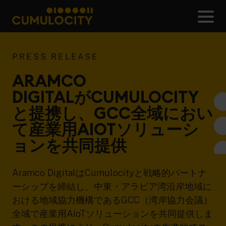
メ
CUMULOCITY
PRESS RELEASE
ARAMCO
DIGITALがCUMULOCITY
と提携し、GCC全域におい
て産業用AIOTソリューシ
ョンを共同提供
Aramco DigitalはCumulocityと戦略的パートナ
ーシップを締結し、中東・アラビア湾沿岸地域に
おける地域協力機構であるGCC（湾岸協力会議）
全域で産業用AIoTソリューションを共同提供しま