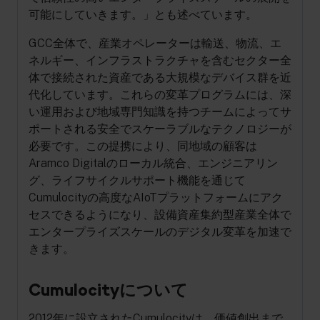
可能にしていきます。」とも述べています。
GCC全体で、産業オペレーターは輸送、物流、エ
ネルギー、インフラストラクチャを含むセクター全
体で接続された資産である大規模なデバイス群を近
代化しています。これらの変革プログラムには、深
い運用および地域専門知識を持つチームによってサ
ポートされる安全でスケーラブルなテクノロジーが
必要です。この提携により、同地域の顧客は
Aramco Digitalのローカル統合、エンジニアリン
グ、ライフサイクルサポート機能を通じて
Cumulocityの高度なAIoTプラットフォームにアク
セスできるようになり、設備資産集約型産業全体で
エンタープライズスケールのデジタル変革を加速で
きます。
Cumulocityについて
2012年に設立されたCumulocityは、価値創出まで