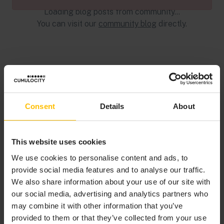
Loading blog posts from community...
You can visit our
community blog
directly.
Consent
Details
About
This website uses cookies
We use cookies to personalise content and ads, to
provide social media features and to analyse our traffic.
We also share information about your use of our site with
our social media, advertising and analytics partners who
may combine it with other information that you’ve
provided to them or that they’ve collected from your use