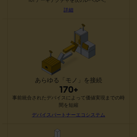
IoTアーキテクチャを次のレベルへ。
詳細
あらゆる「モノ」を接続
170+
事前統合されたデバイスによって価値実現までの時
間を短縮
デバイスパートナーエコシステム