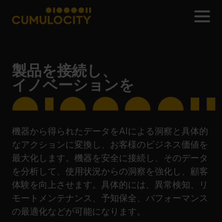
メ
CUMULOCITY
製品を接続し、
イノベーションを
ロジスティクスへ
機器から得られたデータをAIによる洞察と具体的
なアクションに変換し、お客様のビジネス価値を
最大化します。機器を安全に接続し、そのデータ
を分析して、使用状況からの洞察を強化し、顧客
体験を向上させます。具体的には、異常検知、リ
モートメンテナンス、予知保全、パフォーマンス
の最適化などが可能になります。