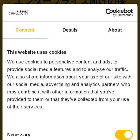
エンタープライズ向けの保
護
マルチテナント分離、証明書ベースの認証、および
デバイスレベルのトピック分離により、データのエ
Consent
Details
About
ンドツーエンドの保護を確実に実現。
CumulocityのCRAおよびNIS2への対応状況
This website uses cookies
詳細はこちら
We use cookies to personalise content and ads, to
provide social media features and to analyse our traffic.
We also share information about your use of our site with
our social media, advertising and analytics partners who
may combine it with other information that you’ve
provided to them or that they’ve collected from your use
of their services.
Consent
数分で接続
Necessary
Selection