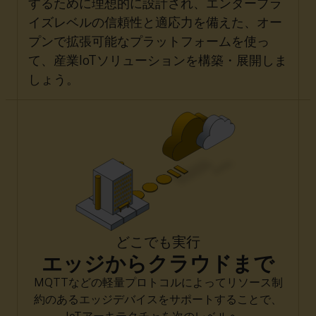
するために理想的に設計され、エンタープラ
イズレベルの信頼性と適応力を備えた、オー
プンで拡張可能なプラットフォームを使っ
て、産業IoTソリューションを構築・展開しま
しょう。
どこでも実行
エッジからクラウドまで
MQTTなどの軽量プロトコルによってリソース制
約のあるエッジデバイスをサポートすることで、