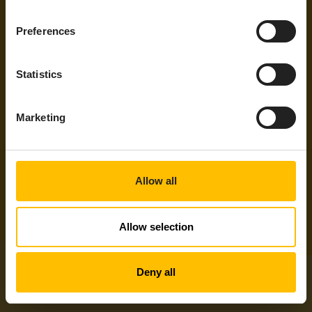
迅速なオンボーディング
ゼロタッチオンボーディング、オープンペイロード
Preferences
対応、および組み込みのデータマッピングにより、
あらゆるデバイスを迅速かつ一貫性を持って、最小
限のコーディングで接続。
Statistics
詳細はこちら
Marketing
無料トライアルを開始
Allow all
Allow selection
Deny all