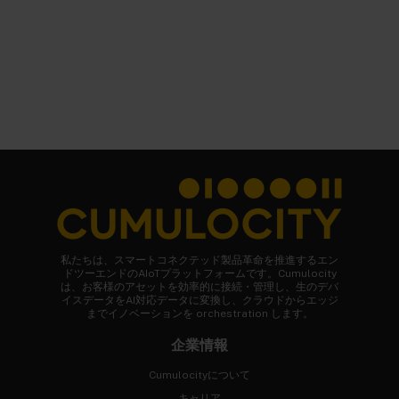
私たちは、スマートコネクテッド製品革命を推進するエン
ドツーエンドのAIoTプラットフォームです。Cumulocity
は、お客様のアセットを効率的に接続・管理し、生のデバ
イスデータをAI対応データに変換し、クラウドからエッジ
までイノベーションを orchestration します。
企業情報
Cumulocityについて
キャリア